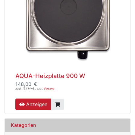
AQUA-Heizplatte 900 W
148,00 €
zzgl. 19% MwSt. zzgl.
Versand
Anzeigen
Kategorien