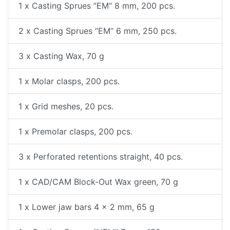
1 x Casting Sprues ”EM“ 8 mm, 200 pcs.
2 x Casting Sprues ”EM“ 6 mm, 250 pcs.
3 x Casting Wax, 70 g
1 x Molar clasps, 200 pcs.
1 x Grid meshes, 20 pcs.
1 x Premolar clasps, 200 pcs.
3 x Perforated retentions straight, 40 pcs.
1 x CAD/CAM Block-Out Wax green, 70 g
1 x Lower jaw bars 4 x 2 mm, 65 g