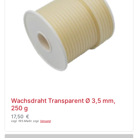
Wachsdraht Transparent Ø 3,5 mm,
250 g
17,50 €
zzgl. 19% MwSt. zzgl.
Versand