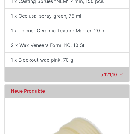
1 x Casting Sprues ”NEM“ 7 mm, 150 pcs.
1 x Occlusal spray green, 75 ml
1 x Thinner Ceramic Texture Marker, 20 ml
2 x Wax Veneers Form 11C, 10 St
1 x Blockout wax pink, 70 g
5.121,10 €
Neue Produkte