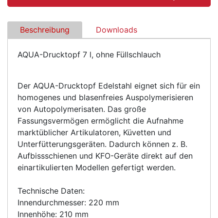
Beschreibung
Downloads
AQUA-Drucktopf 7 l, ohne Füllschlauch
Der AQUA-Drucktopf Edelstahl eignet sich für ein
homogenes und blasenfreies Auspolymerisieren
von Autopolymerisaten. Das große
Fassungsvermögen ermöglicht die Aufnahme
marktüblicher Artikulatoren, Küvetten und
Unterfütterungsgeräten. Dadurch können z. B.
Aufbissschienen und KFO-Geräte direkt auf den
einartikulierten Modellen gefertigt werden.
Technische Daten:
Innendurchmesser: 220 mm
Innenhöhe: 210 mm