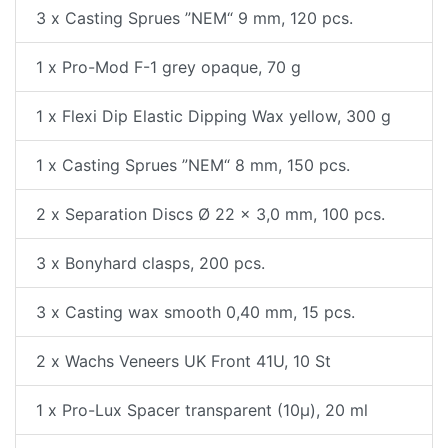
3 x Casting Sprues ”NEM“ 9 mm, 120 pcs.
1 x Pro-Mod F-1 grey opaque, 70 g
1 x Flexi Dip Elastic Dipping Wax yellow, 300 g
1 x Casting Sprues ”NEM“ 8 mm, 150 pcs.
2 x Separation Discs Ø 22 x 3,0 mm, 100 pcs.
3 x Bonyhard clasps, 200 pcs.
3 x Casting wax smooth 0,40 mm, 15 pcs.
2 x Wachs Veneers UK Front 41U, 10 St
1 x Pro-Lux Spacer transparent (10µ), 20 ml