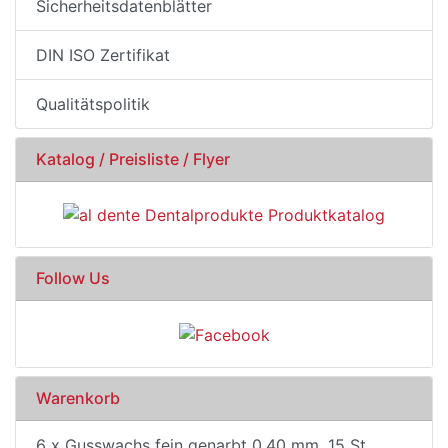
Sicherheitsdatenblätter
DIN ISO Zertifikat
Qualitätspolitik
Katalog / Preisliste / Flyer
Follow Us
Warenkorb
6 x Gusswachs fein genarbt 0,40 mm, 15 St.