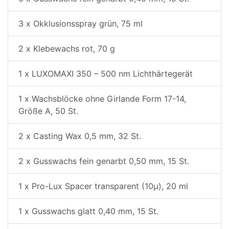
3 x Okklusionsspray grün, 75 ml
2 x Klebewachs rot, 70 g
1 x LUXOMAXI 350 – 500 nm Lichthärtegerät
1 x Wachsblöcke ohne Girlande Form 17-14,
Größe A, 50 St.
2 x Casting Wax 0,5 mm, 32 St.
2 x Gusswachs fein genarbt 0,50 mm, 15 St.
1 x Pro-Lux Spacer transparent (10µ), 20 ml
1 x Gusswachs glatt 0,40 mm, 15 St.