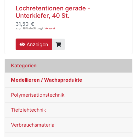
Lochretentionen gerade -
Unterkiefer, 40 St.
31,50 €
zzgl. 19% MwSt. zzgl.
Versand
Anzeigen
Kategorien
Modellieren / Wachsprodukte
Polymerisationstechnik
Tiefziehtechnik
Verbrauchsmaterial