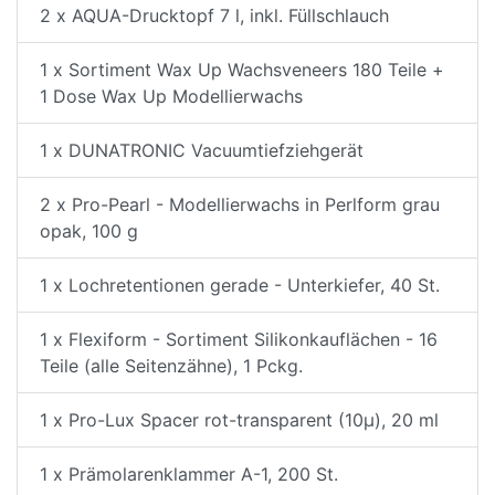
2 x AQUA-Drucktopf 7 l, inkl. Füllschlauch
1 x Sortiment Wax Up Wachsveneers 180 Teile +
1 Dose Wax Up Modellierwachs
1 x DUNATRONIC Vacuumtiefziehgerät
2 x Pro-Pearl - Modellierwachs in Perlform grau
opak, 100 g
1 x Lochretentionen gerade - Unterkiefer, 40 St.
1 x Flexiform - Sortiment Silikonkauflächen - 16
Teile (alle Seitenzähne), 1 Pckg.
1 x Pro-Lux Spacer rot-transparent (10µ), 20 ml
1 x Prämolarenklammer A-1, 200 St.