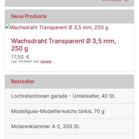
Neue Produkte
Wachsdraht Transparent Ø 3,5 mm,
250 g
17,50 €
zzgl. 19% MwSt. zzgl.
Versand
Bestseller
Lochretentionen gerade - Unterkiefer, 40 St.
Modellguss-Modellierwachs türkis, 70 g
Molarenklammer A-2, 200 St.