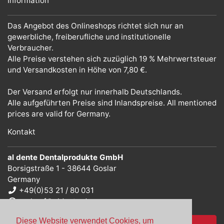
Information
Das Angebot des Onlineshops richtet sich nur an
gewerbliche, freiberufliche und institutionelle
Verbraucher.
Alle Preise verstehen sich zuzüglich 19 % Mehrwertsteuer
und Versandkosten in Höhe von 7,80 €.
Der Versand erfolgt nur innerhalb Deutschlands.
Alle aufgeführten Preise sind Inlandspreise. All mentioned
prices are valid for Germany.
Kontakt
al dente Dentalprodukte GmbH
Borsigstraße 1 - 38644 Goslar
Germany
+49(0)53 21 / 80 031
verkauf@aldente.de
Diese Website verwendet Cookies, um