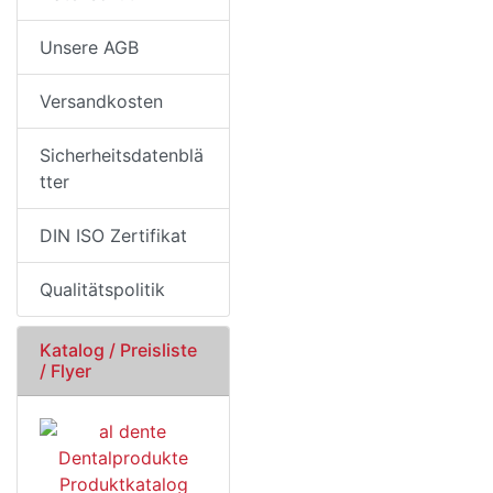
Unsere AGB
Versandkosten
Sicherheitsdatenblä
tter
DIN ISO Zertifikat
Qualitätspolitik
Katalog / Preisliste
/ Flyer