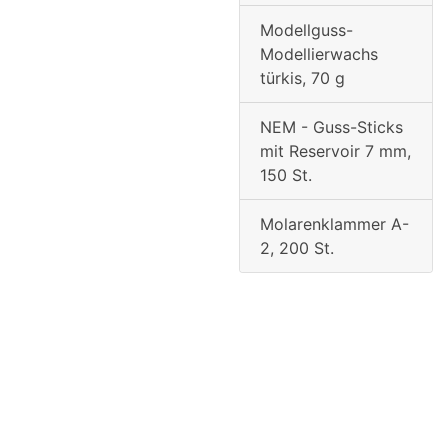
Modellguss-
Modellierwachs
türkis, 70 g
NEM - Guss-Sticks
mit Reservoir 7 mm,
150 St.
Molarenklammer A-
2, 200 St.