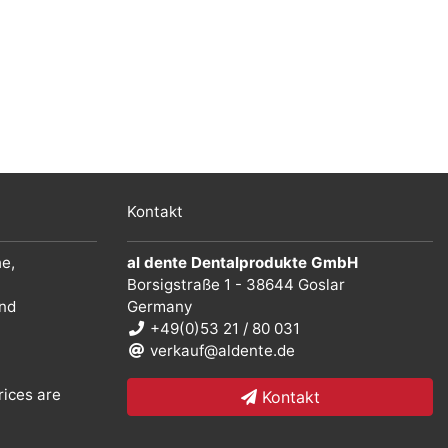
Kontakt
he,
al dente Dentalprodukte GmbH
Borsigstraße 1 - 38644 Goslar
und
Germany
+49(0)53 21 / 80 031
verkauf@aldente.de
rices are
Kontakt