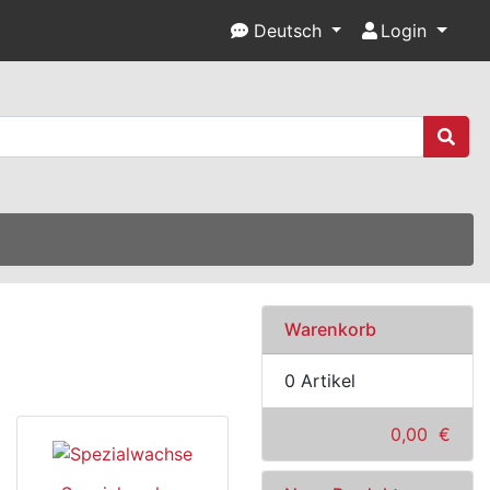
Deutsch
Login
Warenkorb
0 Artikel
0,00 €