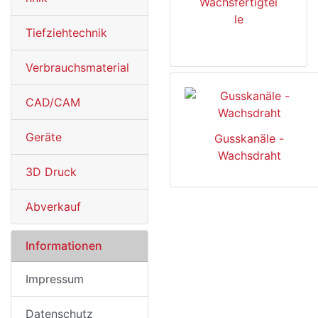
Wachsfertigtei
le
Tiefziehtechnik
Verbrauchsmaterial
CAD/CAM
Geräte
Gusskanäle -
Wachsdraht
3D Druck
Abverkauf
Informationen
Impressum
Datenschutz