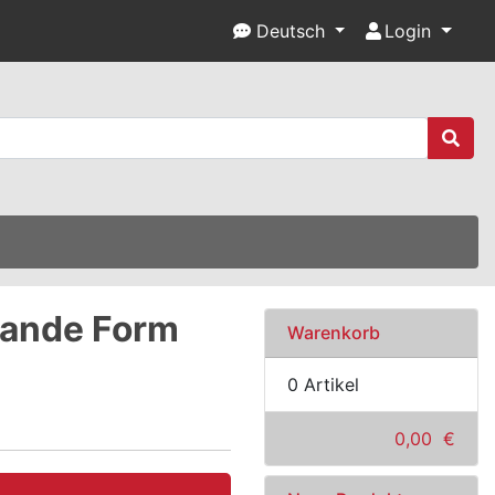
Deutsch
Login
lande Form
Warenkorb
0 Artikel
0,00 €