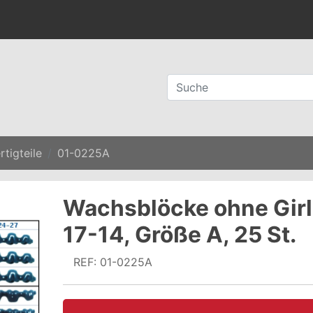
tigteile
01-0225A
Wachsblöcke ohne Gir
17-14, Größe A, 25 St.
REF: 01-0225A