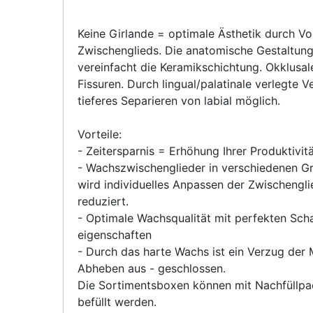
Keine Girlande = optimale Ästhetik durch Vo
Zwischenglieds. Die anatomische Gestaltung
vereinfacht die Keramikschichtung. Okklusale
Fissuren. Durch lingual/palatinale verlegte V
tieferes Separieren von labial möglich.
Vorteile:
- Zeitersparnis = Erhöhung Ihrer Produktivit
- Wachszwischenglieder in verschiedenen Grö
wird individuelles Anpassen der Zwischengli
reduziert.
- Optimale Wachsqualität mit perfekten Sch
eigenschaften
- Durch das harte Wachs ist ein Verzug der 
Abheben aus - geschlossen.
Die Sortimentsboxen können mit Nachfüllp
befüllt werden.