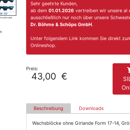
Sehr geehrte Kunden,
ab dem
01.01.2026
vertreiben wir unsere al
ausschließlich nur noch über unsere Schwest
Dr. Böhme & Schöps GmbH
.
n
Unter folgendem Link kommen Sie direkt z
Onlineshop.
Preis:
43,00 €
S
On
Beschreibung
Downloads
Wachsblöcke ohne Girlande Form 17-14, Größ