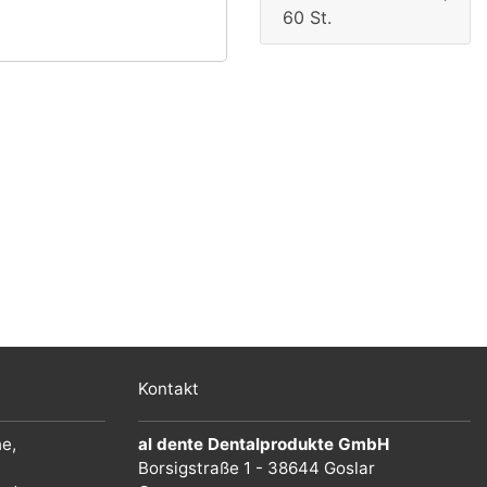
60 St.
Kontakt
he,
al dente Dentalprodukte GmbH
Borsigstraße 1 - 38644 Goslar