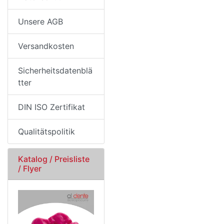
Unsere AGB
Versandkosten
Sicherheitsdatenblä
tter
DIN ISO Zertifikat
Qualitätspolitik
Katalog / Preisliste
/ Flyer