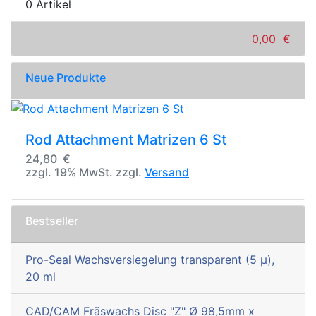
0 Artikel
0,00 €
Neue Produkte
Rod Attachment Matrizen 6 St
24,80 €
zzgl. 19% MwSt. zzgl.
Versand
Bestseller
Pro-Seal Wachsversiegelung transparent (5 µ),
20 ml
CAD/CAM Fräswachs Disc "Z" Ø 98,5mm x