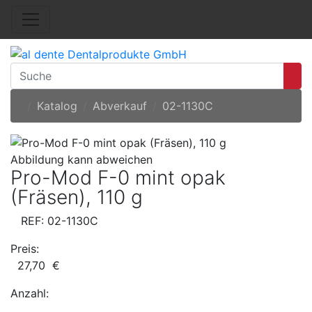
Startseite
Katalog
Abverkauf
02-1130C
Abbildung kann abweichen
Pro-Mod F-0 mint opak
(Fräsen), 110 g
REF: 02-1130C
Preis:
27,70 €
Anzahl: