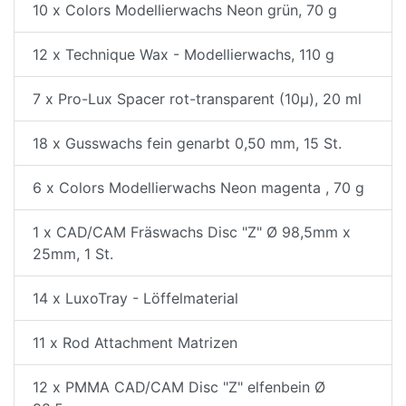
10 x Colors Modellierwachs Neon grün, 70 g
12 x Technique Wax - Modellierwachs, 110 g
7 x Pro-Lux Spacer rot-transparent (10µ), 20 ml
18 x Gusswachs fein genarbt 0,50 mm, 15 St.
6 x Colors Modellierwachs Neon magenta , 70 g
1 x CAD/CAM Fräswachs Disc "Z" Ø 98,5mm x
25mm, 1 St.
14 x LuxoTray - Löffelmaterial
11 x Rod Attachment Matrizen
12 x PMMA CAD/CAM Disc "Z" elfenbein Ø