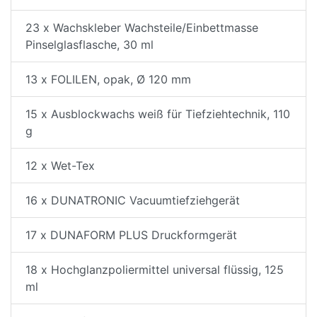
23 x Wachskleber Wachsteile/Einbettmasse
Pinselglasflasche, 30 ml
13 x FOLILEN, opak, Ø 120 mm
15 x Ausblockwachs weiß für Tiefziehtechnik, 110
g
12 x Wet-Tex
16 x DUNATRONIC Vacuumtiefziehgerät
17 x DUNAFORM PLUS Druckformgerät
18 x Hochglanzpoliermittel universal flüssig, 125
ml