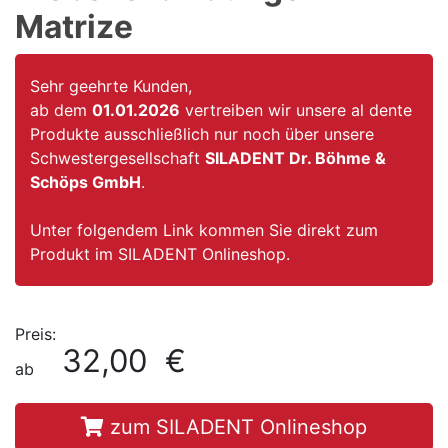
Matrize
Sehr geehrte Kunden,
ab dem
01.01.2026
vertreiben wir unsere al dente
Produkte ausschließlich nur noch über unsere
Schwestergesellschaft
SILADENT Dr. Böhme &
Schöps GmbH
.
Unter folgendem Link kommen Sie direkt zum
Produkt im SILADENT Onlineshop.
Preis:
32,00 €
ab
zum SILADENT Onlineshop