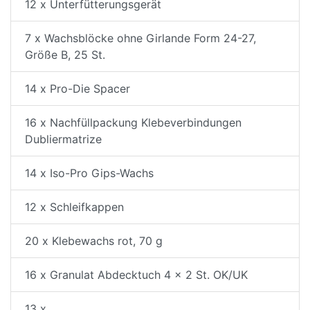
12 x Unterfütterungsgerät
7 x Wachsblöcke ohne Girlande Form 24-27,
Größe B, 25 St.
14 x Pro-Die Spacer
16 x Nachfüllpackung Klebeverbindungen
Dubliermatrize
14 x Iso-Pro Gips-Wachs
12 x Schleifkappen
20 x Klebewachs rot, 70 g
16 x Granulat Abdecktuch 4 x 2 St. OK/UK
13 x