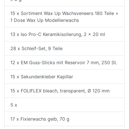
15 x Sortiment Wax Up Wachsveneers 180 Teile +
1 Dose Wax Up Modellierwachs
13 x Iso Pro-C Keramikisolierung, 2 x 20 ml
28 x Schleif-Set, 9 Teile
12 x EM Guss-Sticks mit Reservoir 7 mm, 250 St.
15 x Sekundenkleber Kapillar
15 x FOLIFLEX bleach, transparent, Ø 120 mm
5 x
17 x Fixierwachs gelb, 70 g