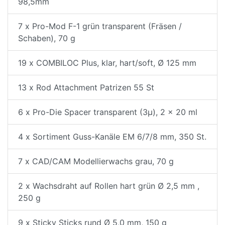
98,5mm
7 x Pro-Mod F-1 grün transparent (Fräsen /
Schaben), 70 g
19 x COMBILOC Plus, klar, hart/soft, Ø 125 mm
13 x Rod Attachment Patrizen 55 St
6 x Pro-Die Spacer transparent (3µ), 2 x 20 ml
4 x Sortiment Guss-Kanäle EM 6/7/8 mm, 350 St.
7 x CAD/CAM Modellierwachs grau, 70 g
2 x Wachsdraht auf Rollen hart grün Ø 2,5 mm ,
250 g
9 x Sticky Sticks rund Ø 5,0 mm, 150 g