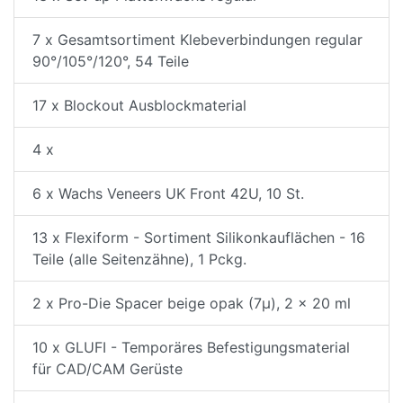
7 x Gesamtsortiment Klebeverbindungen regular
90°/105°/120°, 54 Teile
17 x Blockout Ausblockmaterial
4 x
6 x Wachs Veneers UK Front 42U, 10 St.
13 x Flexiform - Sortiment Silikonkauflächen - 16
Teile (alle Seitenzähne), 1 Pckg.
2 x Pro-Die Spacer beige opak (7µ), 2 x 20 ml
10 x GLUFI - Temporäres Befestigungsmaterial
für CAD/CAM Gerüste