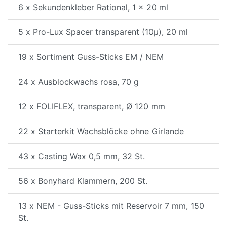
6 x Sekundenkleber Rational, 1 x 20 ml
5 x Pro-Lux Spacer transparent (10µ), 20 ml
19 x Sortiment Guss-Sticks EM / NEM
24 x Ausblockwachs rosa, 70 g
12 x FOLIFLEX, transparent, Ø 120 mm
22 x Starterkit Wachsblöcke ohne Girlande
43 x Casting Wax 0,5 mm, 32 St.
56 x Bonyhard Klammern, 200 St.
13 x NEM - Guss-Sticks mit Reservoir 7 mm, 150
St.