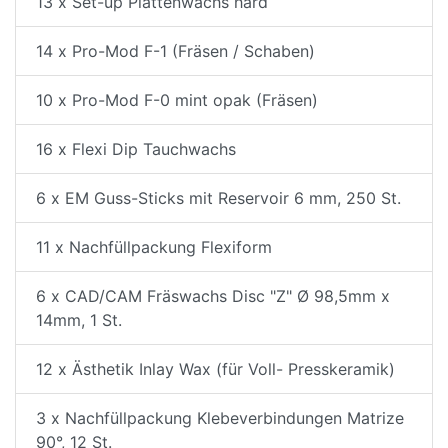
13 x Set-up Plattenwachs hard
14 x Pro-Mod F-1 (Fräsen / Schaben)
10 x Pro-Mod F-0 mint opak (Fräsen)
16 x Flexi Dip Tauchwachs
6 x EM Guss-Sticks mit Reservoir 6 mm, 250 St.
11 x Nachfüllpackung Flexiform
6 x CAD/CAM Fräswachs Disc "Z" Ø 98,5mm x
14mm, 1 St.
12 x Ästhetik Inlay Wax (für Voll- Presskeramik)
3 x Nachfüllpackung Klebeverbindungen Matrize
90°, 12 St.