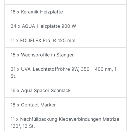
16 x Keramik Heizplatte
34 x AQUA-Heizplatte 900 W
11 x FOLIFLEX Pro, Ø 125 mm
15 x Wachsprofile in Stangen
31 x UVA-Leuchtstoffröhre 9W, 350 – 400 nm, 1
St.
16 x Aqua Spacer Scanlack
18 x Contact Marker
11 x Nachfüllpackung Klebeverbindungen Matrize
120°, 12 St.