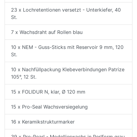
23 x Lochretentionen versetzt - Unterkiefer, 40
St.
7 x Wachsdraht auf Rollen blau
10 x NEM - Guss-Sticks mit Reservoir 9 mm, 120
St.
10 x Nachfüllpackung Klebeverbindungen Patrize
105°, 12 St.
15 x FOLIDUR N, klar, Ø 120 mm
15 x Pro-Seal Wachsversiegelung
16 x Keramikstrukturmarker
39 x Pro-Pearl - Modellierwachs in Perlform grau