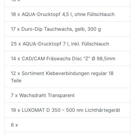
18 x AQUA-Drucktopf 4,5 l, ohne Füllschlauch
17 x Duro-Dip Tauchwachs, gelb, 300 g
25 x AQUA-Drucktopf 7 l, inkl. Füllschlauch
14 x CAD/CAM Fräswachs Disc "Z" Ø 98,5mm
12 x Sortiment Klebeverbindungen regular 18
Teile
7 x Wachsdraht Transparent
19 x LUXOMAT D 350 – 500 nm Lichthärtegerät
6 x