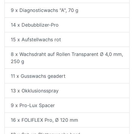
9 x Diagnosticwachs "A", 70 g
14 x Debubblizer-Pro
15 x Aufstellwachs rot
8 x Wachsdraht auf Rollen Transparent Ø 4,0 mm,
250 g
11 x Gusswachs geadert
13 x Okklusionsspray
9 x Pro-Lux Spacer
16 x FOLIFLEX Pro, Ø 120 mm