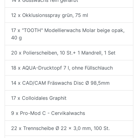
14 x Gusswachs fein genarbt
12 x Okklusionsspray grün, 75 ml
17 x "TOOTH" Modellierwachs Molar beige opak,
40 g
20 x Polierscheiben, 10 St.+ 1 Mandrell, 1 Set
18 x AQUA-Drucktopf 7 l, ohne Füllschlauch
14 x CAD/CAM Fräswachs Disc Ø 98,5mm
17 x Colloidales Graphit
9 x Pro-Mod C - Cervikalwachs
22 x Trennscheibe Ø 22 x 3,0 mm, 100 St.