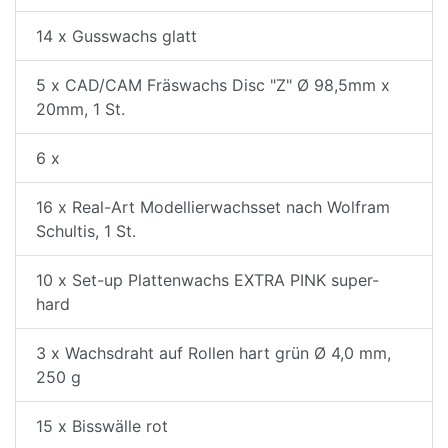
14 x Gusswachs glatt
5 x CAD/CAM Fräswachs Disc "Z" Ø 98,5mm x
20mm, 1 St.
6 x
16 x Real-Art Modellierwachsset nach Wolfram
Schultis, 1 St.
10 x Set-up Plattenwachs EXTRA PINK super-
hard
3 x Wachsdraht auf Rollen hart grün Ø 4,0 mm,
250 g
15 x Bisswälle rot