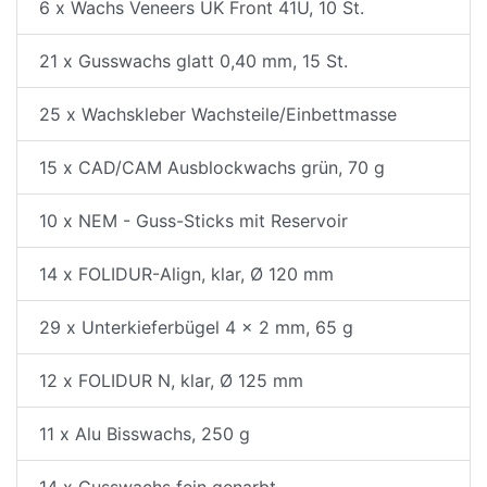
6 x Wachs Veneers UK Front 41U, 10 St.
21 x Gusswachs glatt 0,40 mm, 15 St.
25 x Wachskleber Wachsteile/Einbettmasse
15 x CAD/CAM Ausblockwachs grün, 70 g
10 x NEM - Guss-Sticks mit Reservoir
14 x FOLIDUR-Align, klar, Ø 120 mm
29 x Unterkieferbügel 4 x 2 mm, 65 g
12 x FOLIDUR N, klar, Ø 125 mm
11 x Alu Bisswachs, 250 g