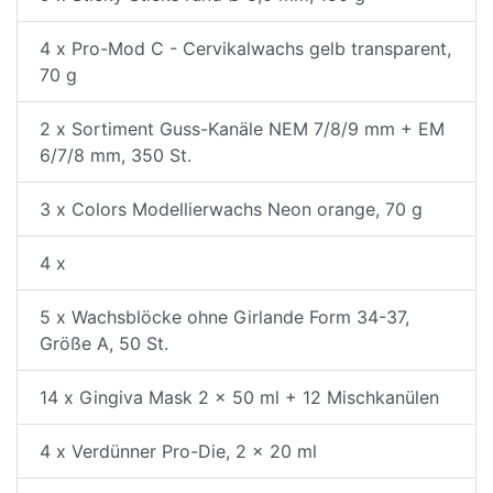
4 x Pro-Mod C - Cervikalwachs gelb transparent,
70 g
2 x Sortiment Guss-Kanäle NEM 7/8/9 mm + EM
6/7/8 mm, 350 St.
3 x Colors Modellierwachs Neon orange, 70 g
4 x
5 x Wachsblöcke ohne Girlande Form 34-37,
Größe A, 50 St.
14 x Gingiva Mask 2 x 50 ml + 12 Mischkanülen
4 x Verdünner Pro-Die, 2 x 20 ml