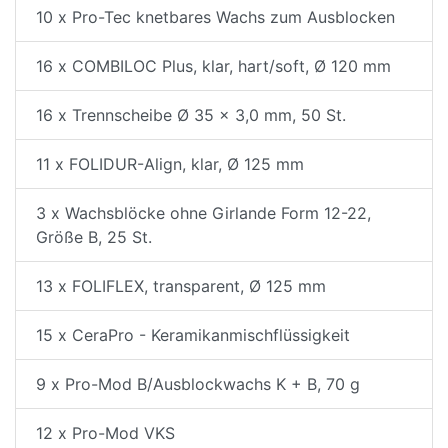
10 x Pro-Tec knetbares Wachs zum Ausblocken
16 x COMBILOC Plus, klar, hart/soft, Ø 120 mm
16 x Trennscheibe Ø 35 x 3,0 mm, 50 St.
11 x FOLIDUR-Align, klar, Ø 125 mm
3 x Wachsblöcke ohne Girlande Form 12-22,
Größe B, 25 St.
13 x FOLIFLEX, transparent, Ø 125 mm
15 x CeraPro - Keramikanmischflüssigkeit
9 x Pro-Mod B/Ausblockwachs K + B, 70 g
12 x Pro-Mod VKS