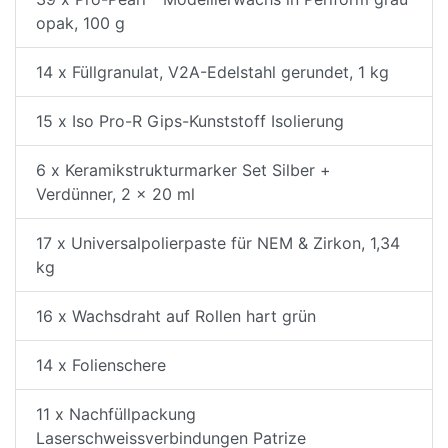
opak, 100 g
14 x Füllgranulat, V2A-Edelstahl gerundet, 1 kg
15 x Iso Pro-R Gips-Kunststoff Isolierung
6 x Keramikstrukturmarker Set Silber +
Verdünner, 2 x 20 ml
17 x Universalpolierpaste für NEM & Zirkon, 1,34
kg
16 x Wachsdraht auf Rollen hart grün
14 x Folienschere
11 x Nachfüllpackung
Laserschweissverbindungen Patrize