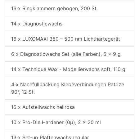
16 x Ringklammern gebogen, 200 St.
14 x Diagnosticwachs
16 x LUXOMAXI 350 – 500 nm Lichthärtegerät
6 x Diagnosticwachs Set (alle Farben), 5 x 9 g
14 x Technique Wax - Modellierwachs soft, 110 g
4 x Nachfüllpackung Klebeverbindungen Patrize
90°, 12 St.
15 x Aufstellwachs hellrosa
10 x Pro-Die Hardener (0µ), 2 x 20 ml
13 x Set-up Plattenwachs regular