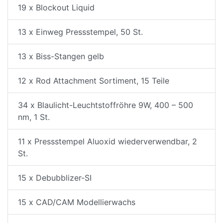
19 x Blockout Liquid
13 x Einweg Pressstempel, 50 St.
13 x Biss-Stangen gelb
12 x Rod Attachment Sortiment, 15 Teile
34 x Blaulicht-Leuchtstoffröhre 9W, 400 – 500
nm, 1 St.
11 x Pressstempel Aluoxid wiederverwendbar, 2
St.
15 x Debubblizer-SI
15 x CAD/CAM Modellierwachs