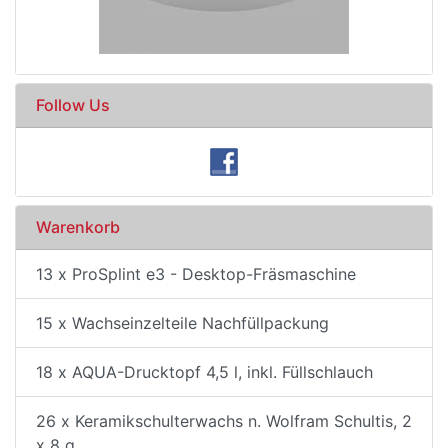
Follow Us
Warenkorb
13 x ProSplint e3 - Desktop-Fräsmaschine
15 x Wachseinzelteile Nachfüllpackung
18 x AQUA-Drucktopf 4,5 l, inkl. Füllschlauch
26 x Keramikschulterwachs n. Wolfram Schultis, 2
x 8 g