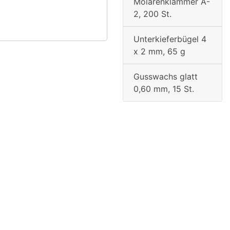
Molarenklammer A-
2, 200 St.
Unterkieferbügel 4
x 2 mm, 65 g
Gusswachs glatt
0,60 mm, 15 St.