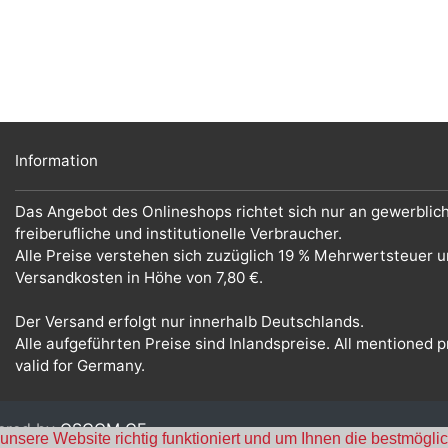
Information
Das Angebot des Onlineshops richtet sich nur an gewerblic
freiberufliche und institutionelle Verbraucher.
Alle Preise verstehen sich zuzüglich 19 % Mehrwertsteuer 
Versandkosten in Höhe von 7,80 €.
Der Versand erfolgt nur innerhalb Deutschlands.
Alle aufgeführten Preise sind Inlandspreise. All mentioned p
valid for Germany.
ered by
OSCOM CE
nsere Website richtig funktioniert und um Ihnen die bestmöglic