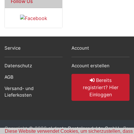
Follow Us
Service
Account
Datenschutz
Account erstellen
AGB
Bereits
registriert? Hier
Versand- und
Einloggen
Lieferkosten
Copyright © 2026
al dente Dentalprodukte GmbH
· Pow
Diese Website verwendet Cookies, um sicherzustellen, dass u