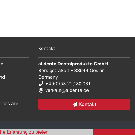
Kontakt
he,
al dente Dentalprodukte GmbH
Borsigstraße 1 - 38644 Goslar
und
Germany
+49(0)53 21 / 80 031
verkauf@aldente.de
rices are
Kontakt
he Erfahrung zu bieten.