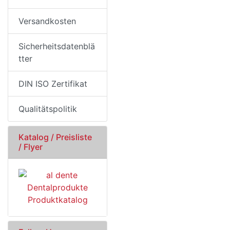
Versandkosten
Sicherheitsdatenblä
tter
DIN ISO Zertifikat
Qualitätspolitik
Katalog / Preisliste
/ Flyer