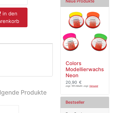
Neue Produkte
in den
renkorb
Colors
Modellierwachs
Neon
20,90 €
zzgl. 19% MwSt. zzgl.
Versand
olgende Produkte
Bestseller