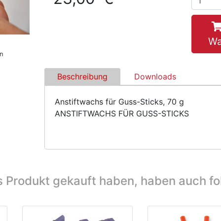
Wa
n
Beschreibung
Downloads
Anstiftwachs für Guss-Sticks, 70 g
ANSTIFTWACHS FÜR GUSS-STICKS
s Produkt gekauft haben, haben auch f