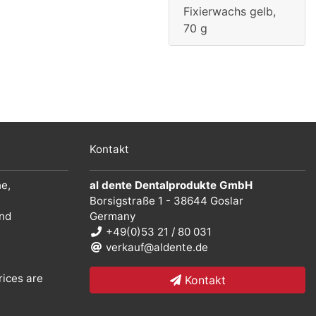
Fixierwachs gelb,
70 g
Kontakt
he,
al dente Dentalprodukte GmbH
Borsigstraße 1 - 38644 Goslar
und
Germany
+49(0)53 21 / 80 031
verkauf@aldente.de
rices are
Kontakt