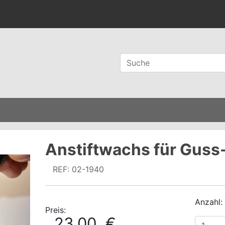
Anstiftwachs für Guss-
REF: 02-1940
Anzahl:
Preis:
23,00 €