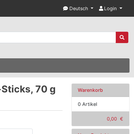
Deutsch
Login
Sticks, 70 g
Warenkorb
0 Artikel
0,00 €