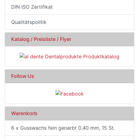
DIN ISO Zertifikat
Qualitätspolitik
Katalog / Preisliste / Flyer
Follow Us
Warenkorb
6 x Gusswachs fein genarbt 0,40 mm, 15 St.