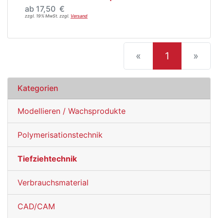
ab 17,50 €
zzgl. 19% MwSt. zzgl.
Versand
(current)
«
1
»
Kategorien
Modellieren / Wachsprodukte
Polymerisationstechnik
Tiefziehtechnik
Verbrauchsmaterial
CAD/CAM