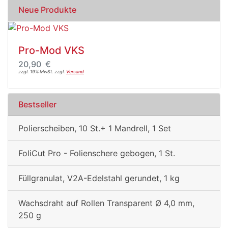
Neue Produkte
Pro-Mod VKS
20,90 €
zzgl. 19% MwSt. zzgl.
Versand
Bestseller
Polierscheiben, 10 St.+ 1 Mandrell, 1 Set
FoliCut Pro - Folienschere gebogen, 1 St.
Füllgranulat, V2A-Edelstahl gerundet, 1 kg
Wachsdraht auf Rollen Transparent Ø 4,0 mm,
250 g