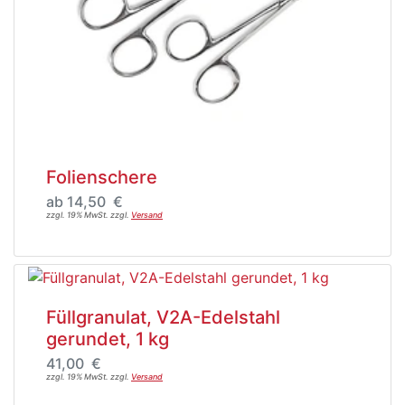
Folienschere
ab 14,50 €
zzgl. 19% MwSt. zzgl.
Versand
Füllgranulat, V2A-Edelstahl
gerundet, 1 kg
41,00 €
zzgl. 19% MwSt. zzgl.
Versand