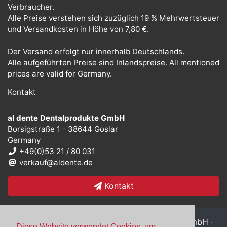
Verbraucher.
Alle Preise verstehen sich zuzüglich 19 % Mehrwertsteuer
und Versandkosten in Höhe von 7,80 €.
Der Versand erfolgt nur innerhalb Deutschlands.
Alle aufgeführten Preise sind Inlandspreise. All mentioned
prices are valid for Germany.
Kontakt
al dente Dentalprodukte GmbH
Borsigstraße 1 - 38644 Goslar
Germany
+49(0)53 21 / 80 031
verkauf@aldente.de
Kontakt
Copyright © 2026
al dente Dentalprodukte GmbH
·
Diese Website verwendet Cookies, um