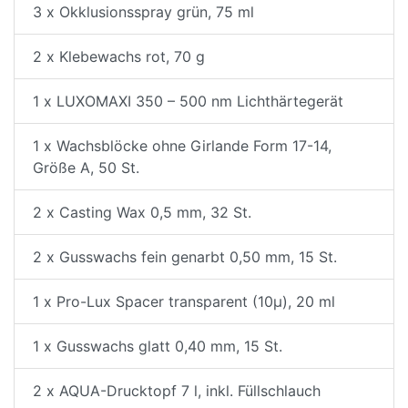
3 x Okklusionsspray grün, 75 ml
2 x Klebewachs rot, 70 g
1 x LUXOMAXI 350 – 500 nm Lichthärtegerät
1 x Wachsblöcke ohne Girlande Form 17-14,
Größe A, 50 St.
2 x Casting Wax 0,5 mm, 32 St.
2 x Gusswachs fein genarbt 0,50 mm, 15 St.
1 x Pro-Lux Spacer transparent (10µ), 20 ml
1 x Gusswachs glatt 0,40 mm, 15 St.
2 x AQUA-Drucktopf 7 l, inkl. Füllschlauch