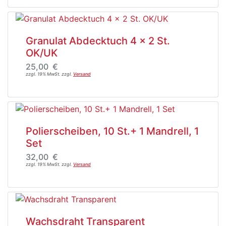
Granulat Abdecktuch 4 x 2 St.
OK/UK
25,00 €
zzgl. 19% MwSt. zzgl.
Versand
Polierscheiben, 10 St.+ 1 Mandrell, 1
Set
32,00 €
zzgl. 19% MwSt. zzgl.
Versand
Wachsdraht Transparent