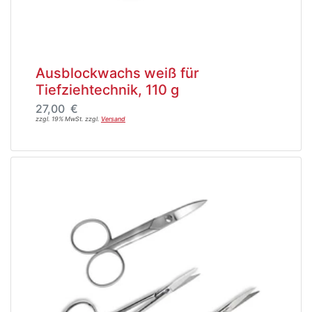
Ausblockwachs weiß für
Tiefziehtechnik, 110 g
27,00 €
zzgl. 19% MwSt. zzgl.
Versand